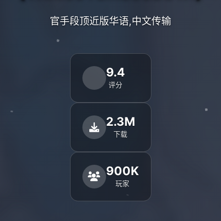
官手段顶近版华语,中文传输
9.4
评分
2.3M
下载
900K
玩家