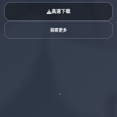
高速下载
探索更多