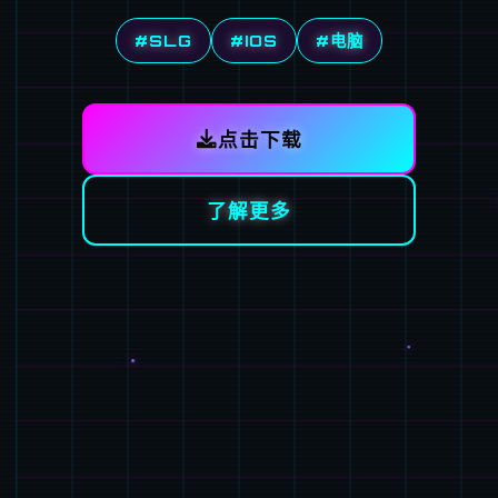
#SLG
#IOS
#电脑
点击下载
了解更多