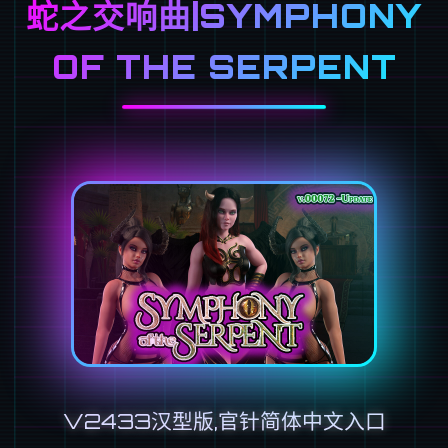
蛇之交响曲|SYMPHONY
OF THE SERPENT
V2433汉型版,官针简体中文入口