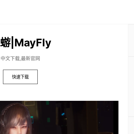
蝣|MayFly
中文下载,最新官网
快速下载