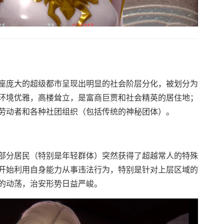
座庞大的超级都市呈现出明显的社会阶层分化，被划分为
环境优雅，高楼耸立，是富商巨贾和社会精英的居住地；
劳动者和各种社团组织（包括传统的神秘团体）。
部分居民（特别是年轻群体）突然获得了超越常人的特殊
开始利用自身能力从事违法行为，特别是针对上层区域的
的动荡，治安形势日益严峻。