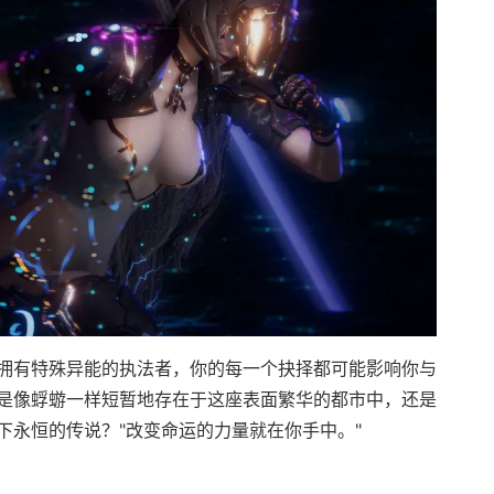
拥有特殊异能的执法者，你的每一个抉择都可能影响你与
是像蜉蝣一样短暂地存在于这座表面繁华的都市中，还是
下永恒的传说？"改变命运的力量就在你手中。"