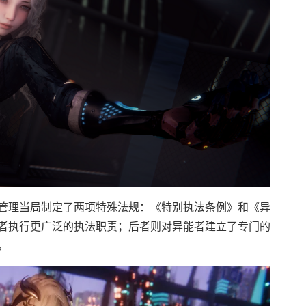
管理当局制定了两项特殊法规：《特别执法条例》和《异
者执行更广泛的执法职责；后者则对异能者建立了专门的
。