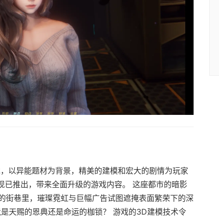
G游戏，以异能题材为背景，精美的建模和宏大的剧情为玩家
版现已推出，带来全面升级的游戏内容。 这座都市的暗影
的街巷里，璀璨霓虹与巨幅广告试图遮掩表面繁荣下的深
是天赐的恩典还是命运的枷锁？ 游戏的3D建模技术令