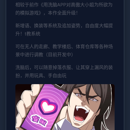
相较于前作《用洗脑APP对高傲大小姐为所欲为
的模拟游戏》，本作全面升级！
新增语、换装等系统及追加姿势，自由度大幅提
升！t教系统
可在无人的走廊、教学楼后、体育仓库等各种场
景中进行调教（目前开发中）
洗脑后，可以随意掉落衣服、让其穿上漏风的装
扮，并用玩具、手自由玩