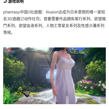
🌙 游戏说明
phantasy中国/i社遊戲：illusion达成为日本里侧的唯一家知
名3D遊戲订动作社司，首要需要作品拥有尾行系列、欲望格
鬥系列、欲望血液系列、人物工零星女系列及性感沙灘系列
等候。