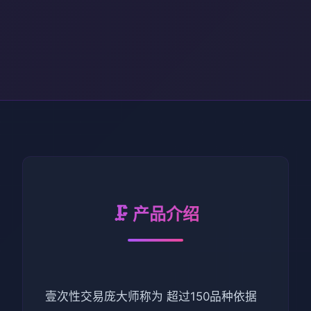
🗜️ 产品介绍
壹次性交易庞大师称为 超过150品种依据