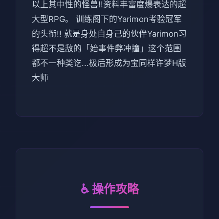
以上其中性的怪兽!!资料丰富度爆表达的超
大型RPG。 训练阁下的Yarimon考验冠军
的头衔!! 就是身处自身己的伙伴Yarimon习
得超不是敌的「始事件弊冲撞」这个范围
都不一种类讫...极后形成为宝同样许梦H版
大师
♿ 操作攻略