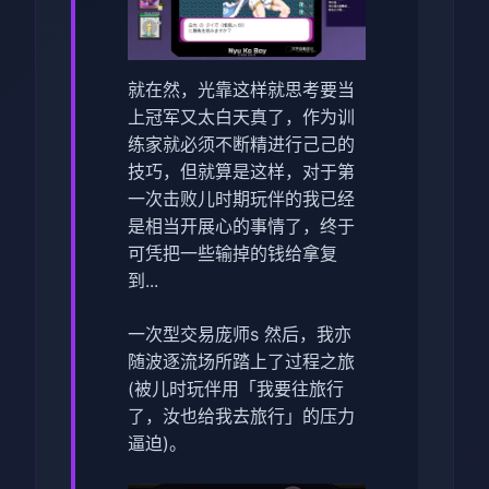
就在然，光靠这样就思考要当
上冠军又太白天真了，作为训
练家就必须不断精进行己己的
技巧，但就算是这样，对于第
一次击败儿时期玩伴的我已经
是相当开展心的事情了，终于
可凭把一些输掉的钱给拿复
到...
一次型交易庞师s 然后，我亦
随波逐流场所踏上了过程之旅
(被儿时玩伴用「我要往旅行
了，汝也给我去旅行」的压力
逼迫)。