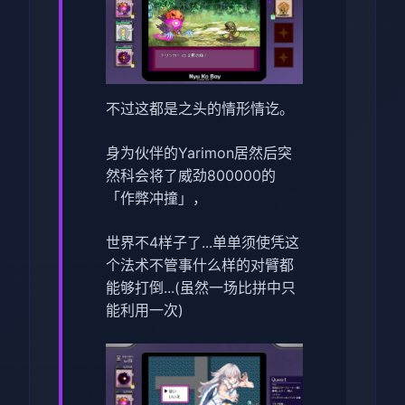
不过这都是之头的情形情讫。
身为伙伴的Yarimon居然后突
然科会将了威劲800000的
「作弊冲撞」，
世界不4样子了...单单须使凭这
个法术不管事什么样的对臂都
能够打倒...(虽然一场比拼中只
能利用一次)