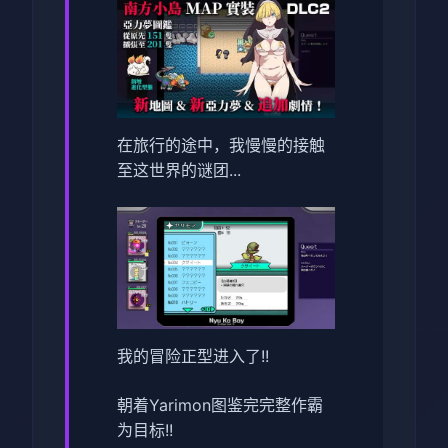
在旅行的途中，我慢慢的接触
至这世界的谜团...
我的冒险正型进入了!!
朝着Yarimon图鉴完完整作霸
为目标!!